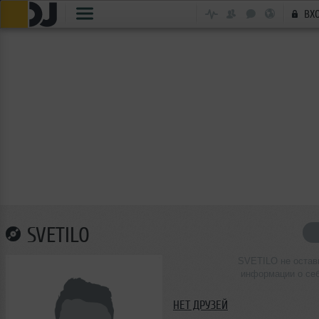
ВХ
SVETILO
SVETILO не остав
информации о се
НЕТ ДРУЗЕЙ