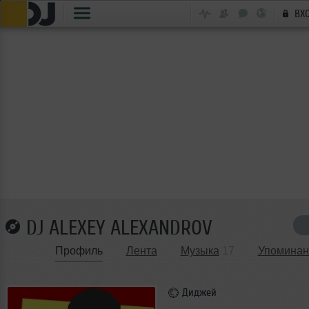
ВХ
DJ ALEXEY ALEXANDROV
Профиль
Лента
Музыка
17
Упоминан
Диджей