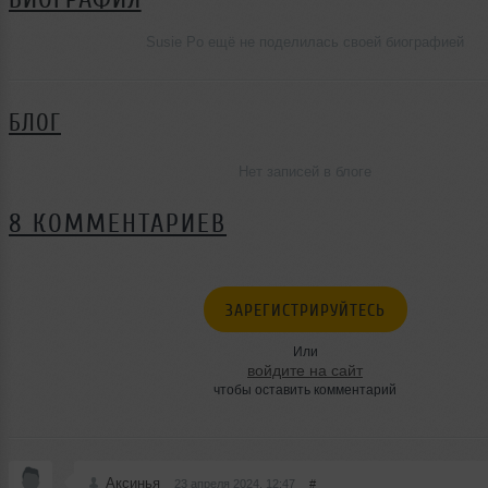
Susie Po ещё не поделилась своей биографией
БЛОГ
Нет записей в блоге
8 КОММЕНТАРИЕВ
ЗАРЕГИСТРИРУЙТЕСЬ
Или
войдите на сайт
чтобы оставить комментарий
Аксинья
23 апреля 2024, 12:47
#