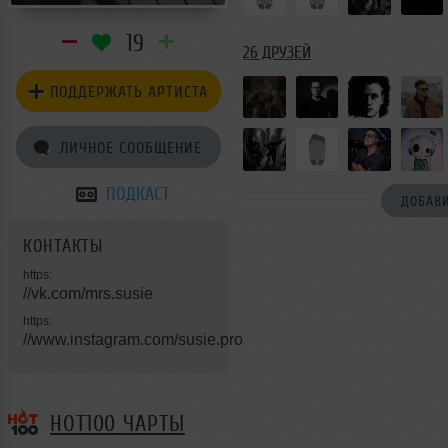
19
26 ДРУЗЕЙ
ПОДДЕРЖАТЬ АРТИСТА
ЛИЧНОЕ СООБЩЕНИЕ
ПОДКАСТ
ДОБАВИ
КОНТАКТЫ
https:
//vk.com/mrs.susie
https:
//www.instagram.com/susie.pro
HOT100 ЧАРТЫ