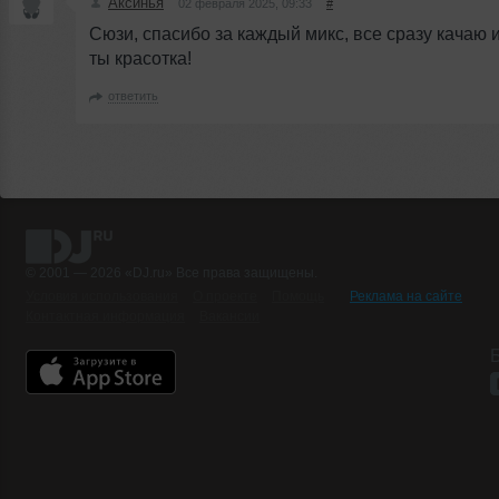
Аксинья
02 февраля 2025, 09:33
#
Сюзи, спасибо за каждый микс, все сразу качаю 
ты красотка!
ответить
© 2001 — 2026 «DJ.ru» Все права защищены.
Условия использования
О проекте
Помощь
Реклама на сайте
Контактная информация
Вакансии
Б