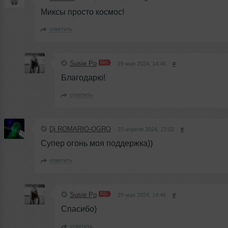
Миксы просто космос!
ответить
Susie Po
29 мая 2024, 14:46
#
Благодарю!
ответить
Dj ROMARIO-OGRO
23 апреля 2024, 13:02
#
Супер огонь моя поддержка))
ответить
Susie Po
29 мая 2024, 14:46
#
Спасибо)
ответить