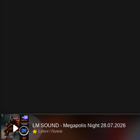
Ш
LM SOUND - Megapolis Night 28.07.2026
Lykov / Лыков