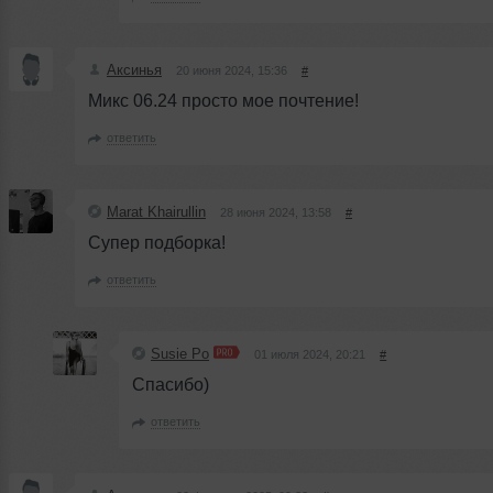
Аксинья
20 июня 2024, 15:36
#
Микс 06.24 просто мое почтение!
ответить
Marat Khairullin
28 июня 2024, 13:58
#
Супер подборка!
ответить
Susie Po
01 июля 2024, 20:21
#
Спасибо)
ответить