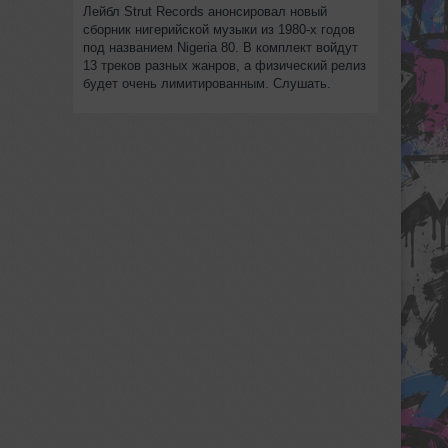
Лейбл Strut Records анонсировал новый
сборник нигерийской музыки из 1980-х годов
под названием Nigeria 80. В комплект войдут
13 треков разных жанров, а физический релиз
будет очень лимитированным. Слушать.