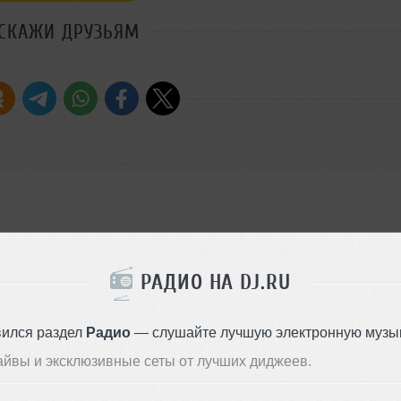
СКАЖИ ДРУЗЬЯМ
РАДИО НА DJ.RU
вился раздел
Радио
— слушайте лучшую электронную музык
айвы и эксклюзивные сеты от лучших диджеев.