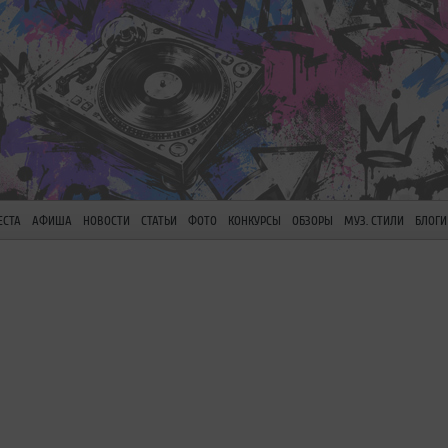
ЕСТА
АФИША
НОВОСТИ
СТАТЬИ
ФОТО
КОНКУРСЫ
ОБЗОРЫ
МУЗ. СТИЛИ
БЛОГИ