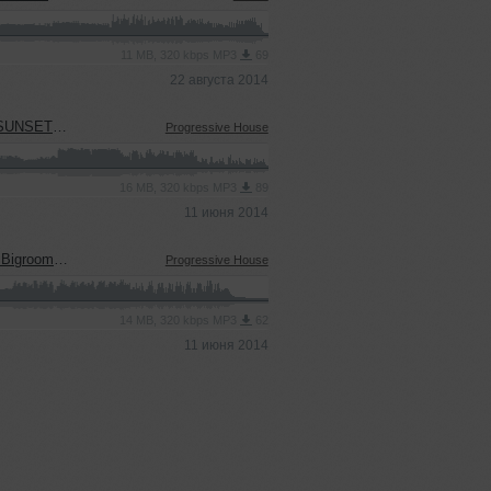
11 MB, 320 kbps MP3
69
22 августа 2014
VE MASHUP)
Progressive House
16 MB, 320 kbps MP3
89
11 июня 2014
LIVE MASHUP)
Progressive House
14 MB, 320 kbps MP3
62
11 июня 2014