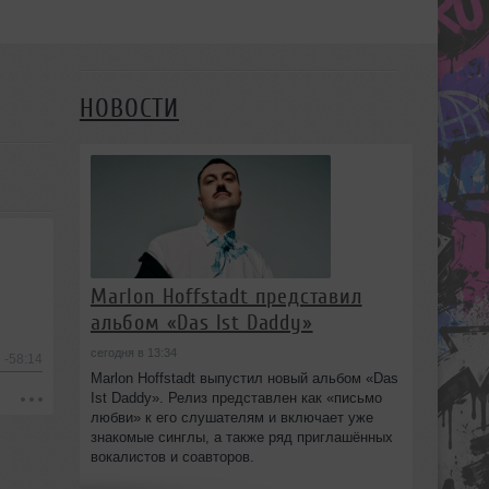
НОВОСТИ
Marlon Hoffstadt представил
альбом «Das Ist Daddy»
сегодня в 13:34
-58:14
Marlon Hoffstadt выпустил новый альбом «Das
Ist Daddy». Релиз представлен как «письмо
любви» к его слушателям и включает уже
знакомые синглы, а также ряд приглашённых
вокалистов и соавторов.