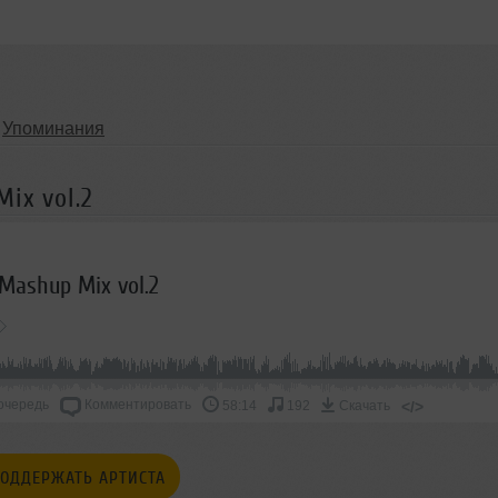
Упоминания
ix vol.2
 Mashup Mix vol.2
очередь
Комментировать
</>
58:14
192
Скачать
ОДДЕРЖАТЬ АРТИСТА