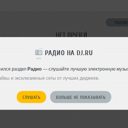
ПОДПИ
НЕТ ДРУЗЕЙ
т-Петербург
Стань первым!
РАДИО НА DJ.RU
ДОБАВИТЬ В ДР
вился раздел
Радио
— слушайте лучшую электронную музык
айвы и эксклюзивные сеты от лучших диджеев.
СЛУШАТЬ
БОЛЬШЕ НЕ ПОКАЗЫВАТЬ