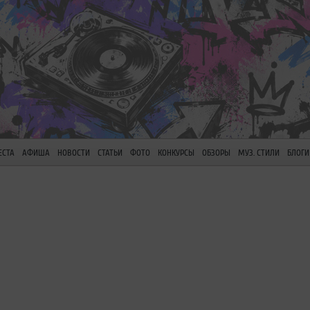
ЕСТА
АФИША
НОВОСТИ
СТАТЬИ
ФОТО
КОНКУРСЫ
ОБЗОРЫ
МУЗ. СТИЛИ
БЛОГИ