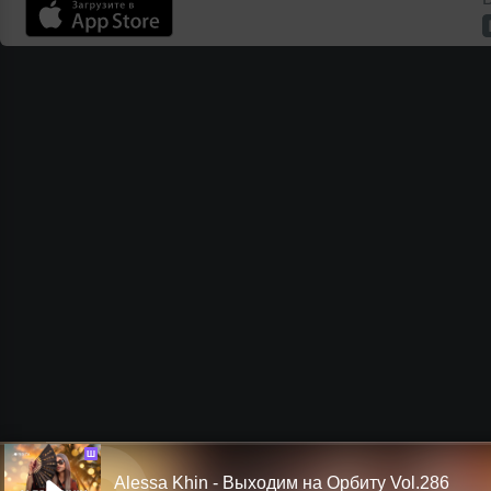
Ш
Alessa Khin - Выходим на Орбиту Vol.286