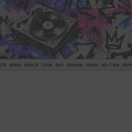
ЕСТА
АФИША
НОВОСТИ
СТАТЬИ
ФОТО
КОНКУРСЫ
ОБЗОРЫ
МУЗ. СТИЛИ
БЛОГИ