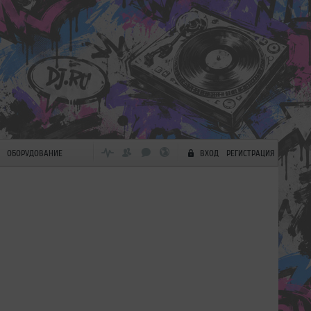
ОБОРУДОВАНИЕ
ВХОД
РЕГИСТРАЦИЯ