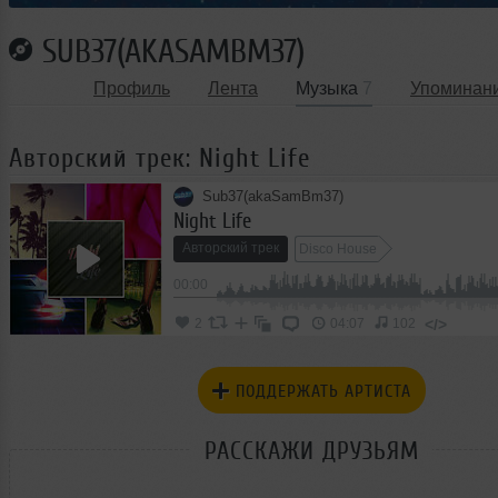
SUB37(AKASAMBM37)
Профиль
Лента
Музыка
7
Упоминан
Авторский трек: Night Life
Sub37(akaSamBm37)
Night Life
Авторский трек
Disco House
00:00
</>
2
04:07
102
ПОДДЕРЖАТЬ АРТИСТА
РАССКАЖИ ДРУЗЬЯМ