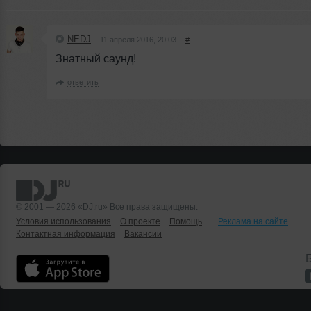
NEDJ
11 апреля 2016, 20:03
#
Знатный саунд!
ответить
© 2001 — 2026 «DJ.ru» Все права защищены.
Условия использования
О проекте
Помощь
Реклама на сайте
Контактная информация
Вакансии
Б