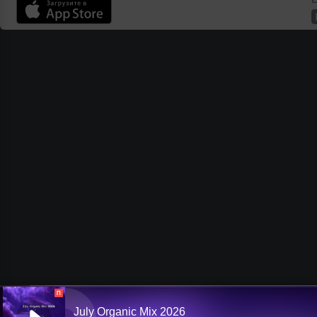
П
July Organic Mix 2026