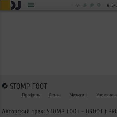
ВХ
STOMP FOOT
Профиль
Лента
Музыка
1
Упоминан
Авторский трек: STOMP FOOT - BROOT ( PR