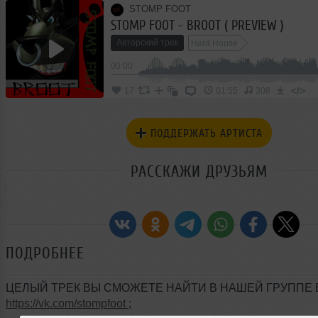
STOMP FOOT
STOMP FOOT - BROOT ( PREVIEW )
Авторский трек
Hard House
00:00
</>
17
01:55
308
ПОДДЕРЖАТЬ АРТИСТА
РАССКАЖИ ДРУЗЬЯМ
ПОДРОБНЕЕ
ЦЕЛЫЙ ТРЕК ВЫ СМОЖЕТЕ НАЙТИ В НАШЕЙ ГРУППЕ В
https://vk.com/stompfoot
;