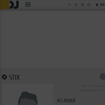
ВХ
STIX
Stix не оставила
информации о се
НЕТ ДРУЗЕЙ