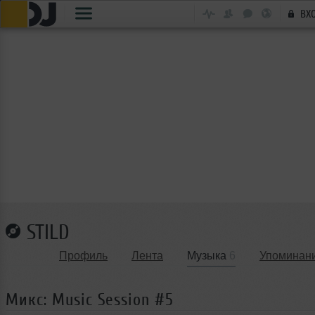
ВХ
STILD
Профиль
Лента
Музыка
6
Упоминан
Микс: Music Session #5