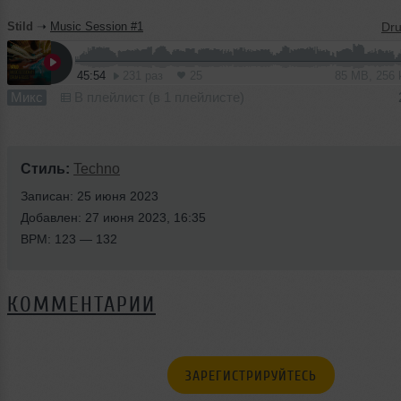
Stild
➝
Music Session #1
45:54
231 раз
25
85 MB, 256
Микс
В плейлист (в 1 плейлисте)
Стиль:
Techno
Записан: 25 июня 2023
Добавлен: 27 июня 2023, 16:35
BPM: 123 — 132
КОММЕНТАРИИ
ЗАРЕГИСТРИРУЙТЕСЬ