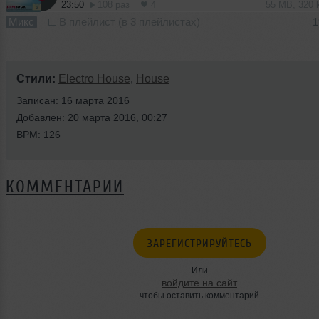
23:50
108 раз
4
55 MB, 320
Микс
В плейлист (в 3 плейлистах)
1
Стили:
Electro House
,
House
Записан: 16 марта 2016
Добавлен: 20 марта 2016, 00:27
BPM: 126
КОММЕНТАРИИ
ЗАРЕГИСТРИРУЙТЕСЬ
Или
войдите на сайт
чтобы оставить комментарий