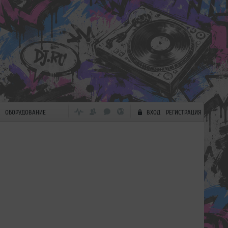
ОБОРУДОВАНИЕ
ВХОД
РЕГИСТРАЦИЯ