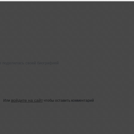
не поделилась своей биографией
войдите на сайт
Или
чтобы оставить комментарий