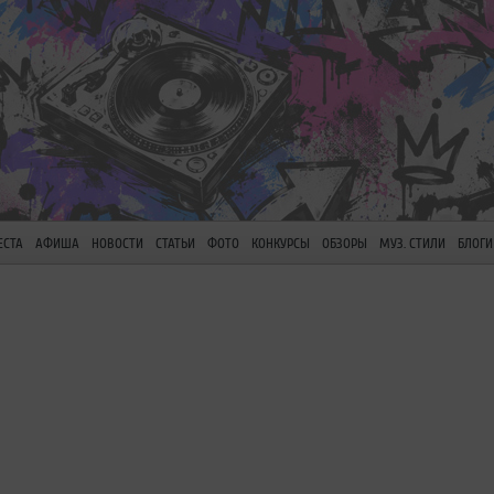
ЕСТА
АФИША
НОВОСТИ
СТАТЬИ
ФОТО
КОНКУРСЫ
ОБЗОРЫ
МУЗ. СТИЛИ
БЛОГИ