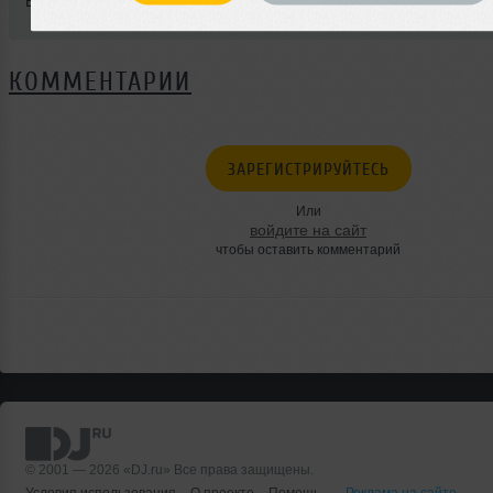
BPM: 172
КОММЕНТАРИИ
ЗАРЕГИСТРИРУЙТЕСЬ
Или
войдите на сайт
чтобы оставить комментарий
© 2001 — 2026 «DJ.ru» Все права защищены.