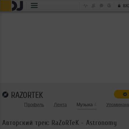
ВХ
RAZORTEK
Профиль
Лента
Музыка
4
Упоминан
Авторский трек: RaZoRTeK - Astronomy