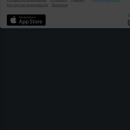
Условия использования
О проекте
Помощь
Реклама на сайте
Контактная информация
Вакансии
Б