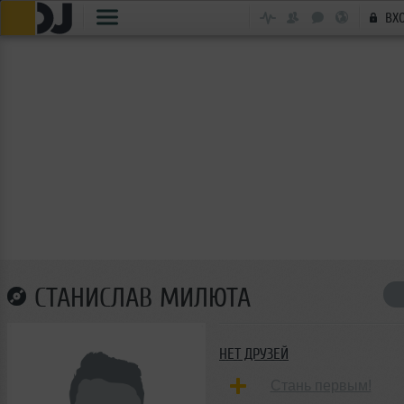
ВХ
СТАНИСЛАВ МИЛЮТА
НЕТ ДРУЗЕЙ
Стань первым!