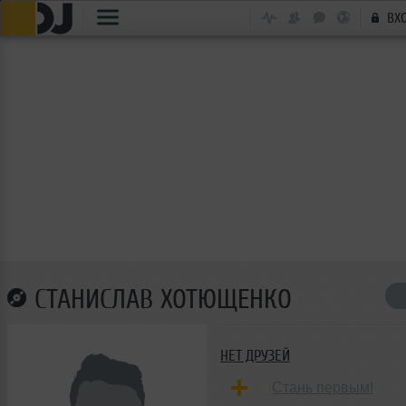
ВХ
СТАНИСЛАВ ХОТЮЩЕНКО
НЕТ ДРУЗЕЙ
Стань первым!