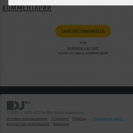
КОММЕНТАРИИ
ЗАРЕГИСТРИРУЙТЕСЬ
Или
войдите на сайт
чтобы оставить комментарий
© 2001 — 2026 «DJ.ru» Все права защищены.
Условия использования
О проекте
Помощь
Реклама на сайте
Контактная информация
Вакансии