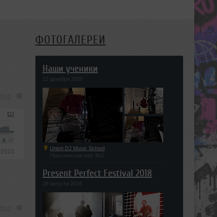
ФОТОГАЛЕРЕИ
Наши ученики
12 декабря 2025
2010
DJ
3
47
Union DJ Music School
 2010
Пресненская наб. 8с1
Present Perfect Festival 2018
29 августа 2018
2010