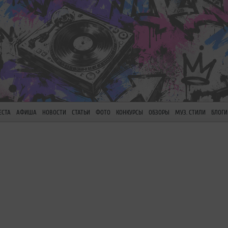
ЕСТА
АФИША
НОВОСТИ
СТАТЬИ
ФОТО
КОНКУРСЫ
ОБЗОРЫ
МУЗ. СТИЛИ
БЛОГИ