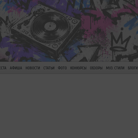
ЕСТА
АФИША
НОВОСТИ
СТАТЬИ
ФОТО
КОНКУРСЫ
ОБЗОРЫ
МУЗ. СТИЛИ
БЛОГИ