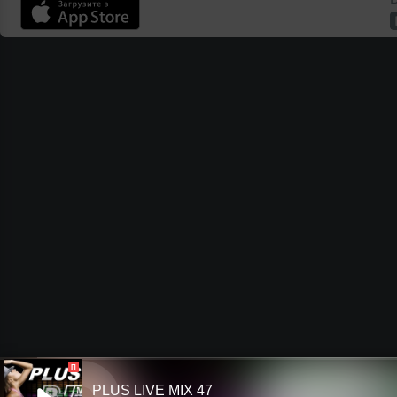
П
PLUS LIVE MIX 47