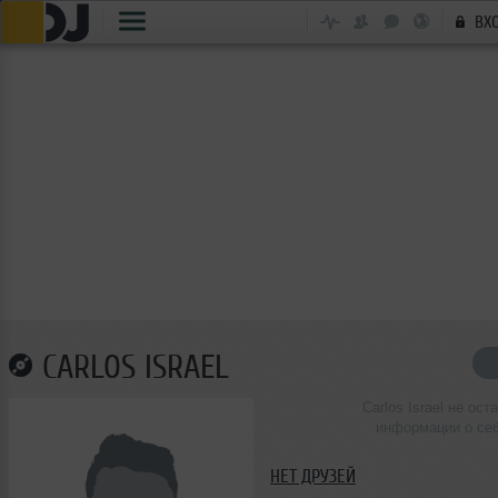
ВХ
CARLOS ISRAEL
Carlos Israel не ост
информации о се
НЕТ ДРУЗЕЙ