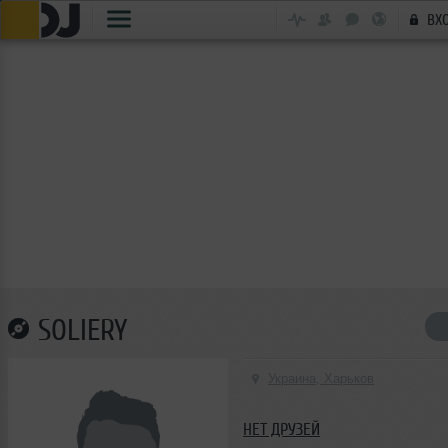
ВХ
SOLIERY
Украина, Харьков
НЕТ ДРУЗЕЙ