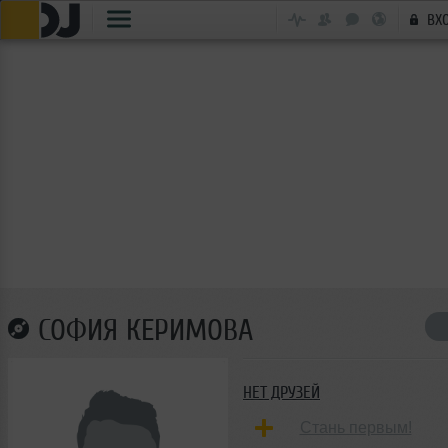
ВХ
СОФИЯ КЕРИМОВА
НЕТ ДРУЗЕЙ
Стань первым!