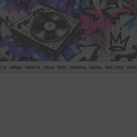
ЕСТА
АФИША
НОВОСТИ
СТАТЬИ
ФОТО
КОНКУРСЫ
ОБЗОРЫ
МУЗ. СТИЛИ
БЛОГИ