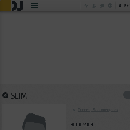
ВХ
SLIM
Россия, Благовещенск
НЕТ ДРУЗЕЙ