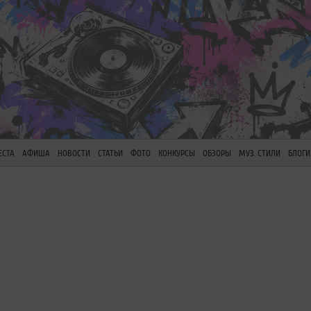
ЕСТА
АФИША
НОВОСТИ
СТАТЬИ
ФОТО
КОНКУРСЫ
ОБЗОРЫ
МУЗ. СТИЛИ
БЛОГИ