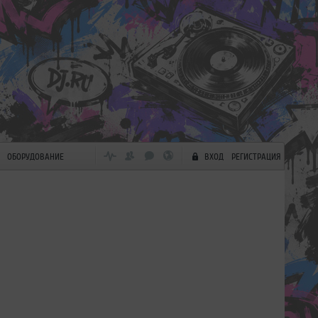
ОБОРУДОВАНИЕ
ВХОД
РЕГИСТРАЦИЯ