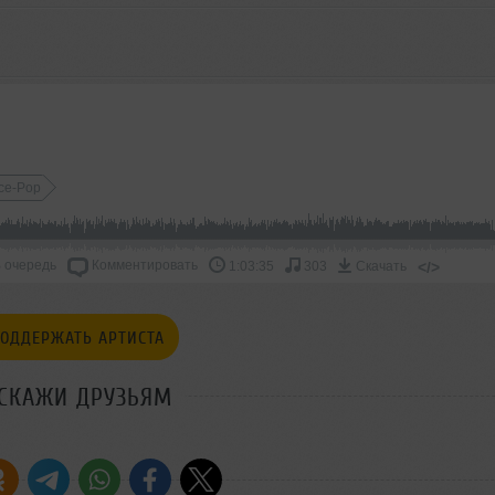
ce-Pop
 очередь
Комментировать
</>
1:03:35
303
Скачать
ОДДЕРЖАТЬ АРТИСТА
СКАЖИ ДРУЗЬЯМ