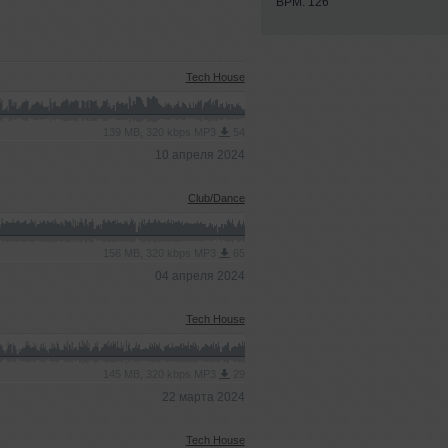
BPM: 126
Tech House
139 MB, 320 kbps MP3
54
10 апреля 2024
Club/Dance
156 MB, 320 kbps MP3
65
04 апреля 2024
Tech House
145 MB, 320 kbps MP3
29
22 марта 2024
Tech House