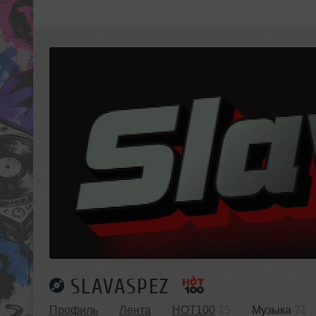
SLAVASPEZ
Профиль
Лента
HOT100
15
Музыка
71