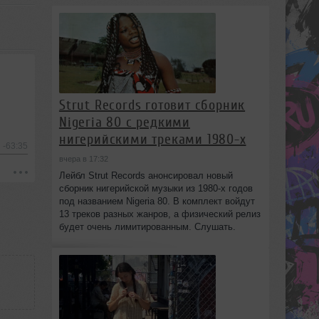
Strut Records готовит сборник
Nigeria 80 с редкими
нигерийскими треками 1980-х
-63:35
вчера в 17:32
Лейбл Strut Records анонсировал новый
сборник нигерийской музыки из 1980-х годов
под названием Nigeria 80. В комплект войдут
13 треков разных жанров, а физический релиз
будет очень лимитированным. Слушать.