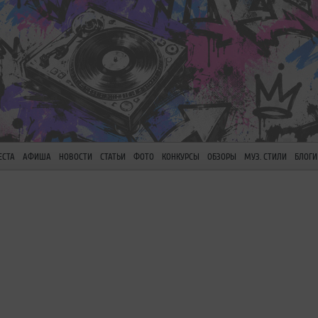
ЕСТА
АФИША
НОВОСТИ
СТАТЬИ
ФОТО
КОНКУРСЫ
ОБЗОРЫ
МУЗ. СТИЛИ
БЛОГИ