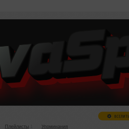
ВСЕЛИТ
Плейлисты
1
Упоминания