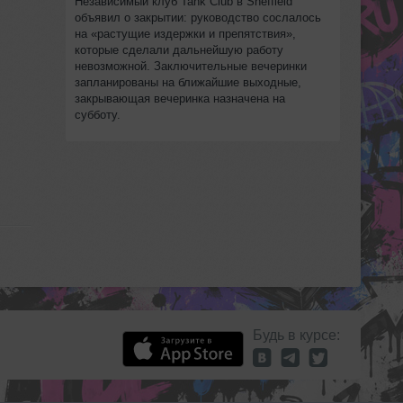
Независимый клуб Tank Club в Sheffield
объявил о закрытии: руководство сослалось
на «растущие издержки и препятствия»,
которые сделали дальнейшую работу
невозможной. Заключительные вечеринки
запланированы на ближайшие выходные,
закрывающая вечеринка назначена на
субботу.
Будь в курсе: