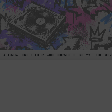
ЕСТА
АФИША
НОВОСТИ
СТАТЬИ
ФОТО
КОНКУРСЫ
ОБЗОРЫ
МУЗ. СТИЛИ
БЛОГИ