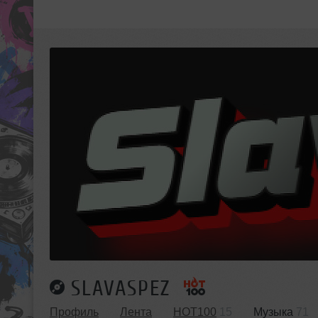
SLAVASPEZ
Профиль
Лента
HOT100
15
Музыка
71