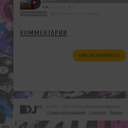
4:36
202 раза
9
Авторский трек
В плейлист (в 1 плейлисте)
КОММЕНТАРИИ
ЗАРЕГИСТРИРУЙТЕСЬ
© 2001 — 2026 «DJ.ru» Все права защищены.
Условия использования
О проекте
Помощь