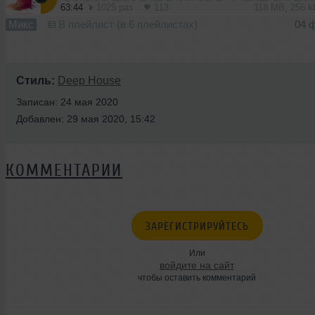
63:44
1025 раз
113
118 MB, 256 
Микс
В плейлист (в 6 плейлистах)
04 
Стиль:
Deep House
Записан: 24 мая 2020
Добавлен: 29 мая 2020, 15:42
КОММЕНТАРИИ
ЗАРЕГИСТРИРУЙТЕСЬ
Или
войдите на сайт
чтобы оставить комментарий