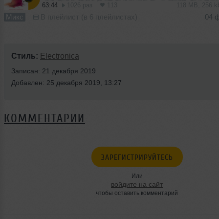
63:44
1026 раз
113
118 MB, 256 
Микс
В плейлист (в 6 плейлистах)
04 
Стиль:
Electronica
Записан: 21 декабря 2019
Добавлен: 25 декабря 2019, 13:27
КОММЕНТАРИИ
ЗАРЕГИСТРИРУЙТЕСЬ
Или
войдите на сайт
чтобы оставить комментарий