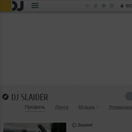
ВХ
DJ SLAIDER
Профиль
Лента
Музыка
3
Упоминан
Диджей