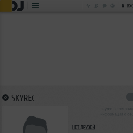
ВХ
SKYREC
skyrec не остави
информации о се
НЕТ ДРУЗЕЙ