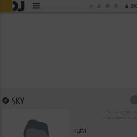
ВХ
SKY
Sky не оставила
информации о се
1 ДРУГ