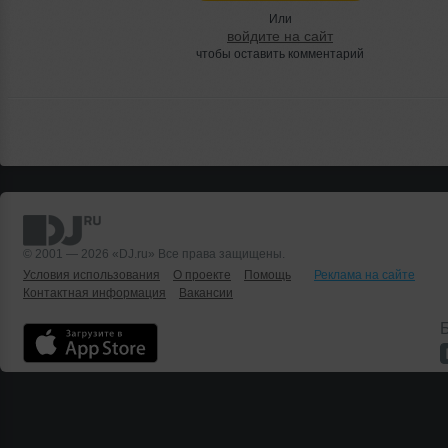
Или
войдите на сайт
чтобы оставить комментарий
© 2001 — 2026 «DJ.ru» Все права защищены.
Условия использования
О проекте
Помощь
Реклама на сайте
Контактная информация
Вакансии
Б