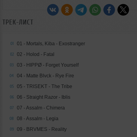
ТРЕК-ЛИСТ
01 - Mortals, Kiba - Exostranger
01
02 - Holod - Fatal
02
03 - HIPPØ - Forget Yourself
03
04 - Matte Blvck - Rye Fire
04
05 - TRISEKT - The Tribe
05
06 - Straight Razor - Iblis
06
07 - Assalm - Chimera
07
08 - Assalm - Legia
08
09 - BRVMES - Reality
09