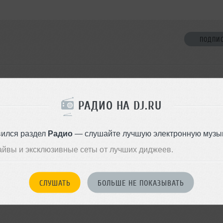
ПОДПИ
1 ДРУГ
сса
РАДИО НА DJ.RU
вился раздел
Радио
— слушайте лучшую электронную музык
ДОБАВИТЬ В ДР
айвы и эксклюзивные сеты от лучших диджеев.
СЛУШАТЬ
БОЛЬШЕ НЕ ПОКАЗЫВАТЬ