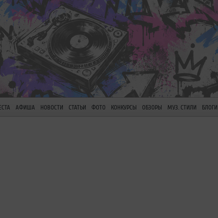
ЕСТА
АФИША
НОВОСТИ
СТАТЬИ
ФОТО
КОНКУРСЫ
ОБЗОРЫ
МУЗ. СТИЛИ
БЛОГИ