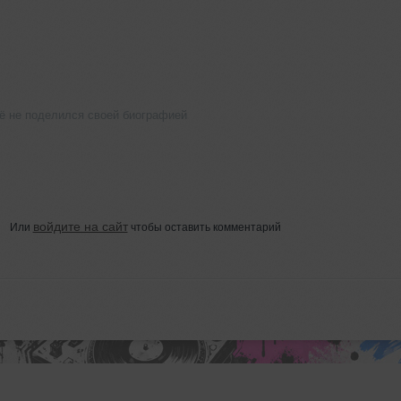
ё не поделился своей биографией
войдите на сайт
Или
чтобы оставить комментарий