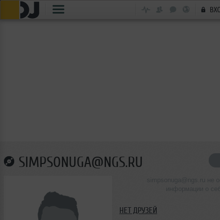
ВХ
SIMPSONUGA@NGS.RU
simpsonuga@ngs.ru не 
информации о се
НЕТ ДРУЗЕЙ