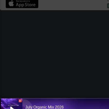
П
July Organic Mix 2026