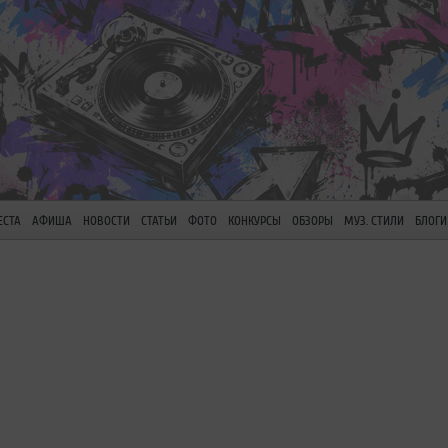
ЕСТА
АФИША
НОВОСТИ
СТАТЬИ
ФОТО
КОНКУРСЫ
ОБЗОРЫ
МУЗ. СТИЛИ
БЛОГИ