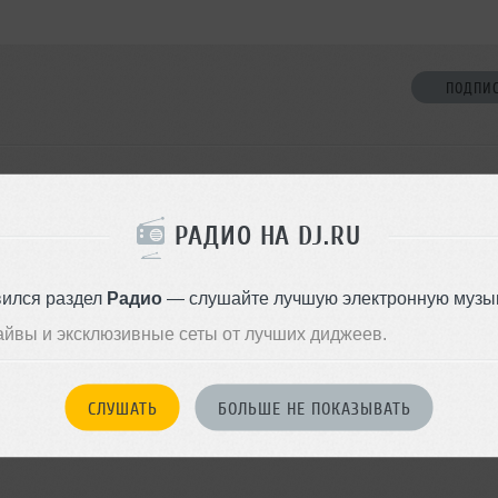
ПОДПИ
НЕТ ДРУЗЕЙ
РАДИО НА DJ.RU
Стань первым!
вился раздел
Радио
— слушайте лучшую электронную музык
ДОБАВИТЬ В ДР
айвы и эксклюзивные сеты от лучших диджеев.
СЛУШАТЬ
БОЛЬШЕ НЕ ПОКАЗЫВАТЬ