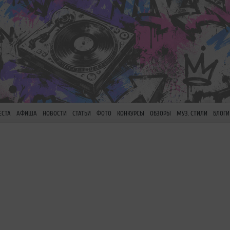
ЕСТА
АФИША
НОВОСТИ
СТАТЬИ
ФОТО
КОНКУРСЫ
ОБЗОРЫ
МУЗ. СТИЛИ
БЛОГИ