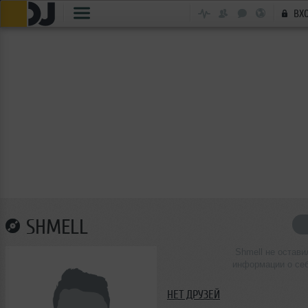
ВХ
SHMELL
Shmell не остави
информации о се
НЕТ ДРУЗЕЙ