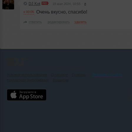
DJ Kot
18 мая 2024, 10:55
#
Очень вкусно, спасибо!
к 00:06
ответить
редактировать
удалить
© 2001 — 2026 «DJ.ru» Все права защищены.
Условия использования
О проекте
Помощь
Реклама на сайте
Контактная информация
Вакансии
Б