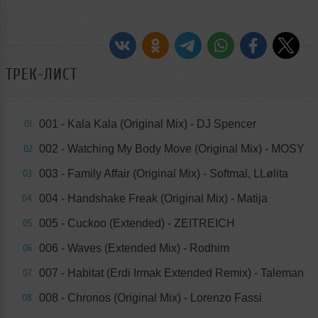
ТРЕК-ЛИСТ
001 - Kala Kala (Original Mix) - DJ Spencer
01
002 - Watching My Body Move (Original Mix) - MOSY
02
003 - Family Affair (Original Mix) - Softmal, LLølita
03
004 - Handshake Freak (Original Mix) - Matija
04
005 - Cuckoo (Extended) - ZEITREICH
05
006 - Waves (Extended Mix) - Rodhim
06
007 - Habitat (Erdi Irmak Extended Remix) - Taleman
07
008 - Chronos (Original Mix) - Lorenzo Fassi
08