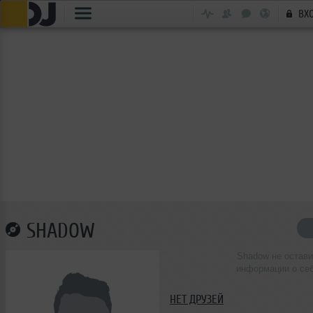
ВХ
SHADOW
Shadow не остав
информации о се
НЕТ ДРУЗЕЙ