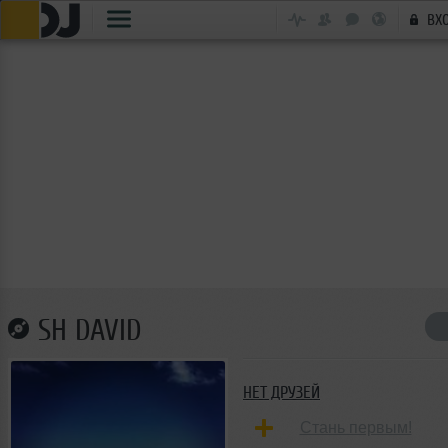
ВХ
SH DAVID
НЕТ ДРУЗЕЙ
Стань первым!