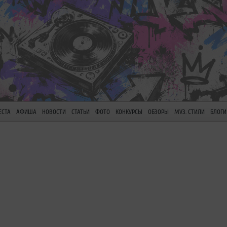
ЕСТА
АФИША
НОВОСТИ
СТАТЬИ
ФОТО
КОНКУРСЫ
ОБЗОРЫ
МУЗ. СТИЛИ
БЛОГИ