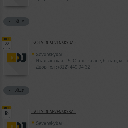
Я ПОЙДУ
окт
PARTY IN SEVENSKYBAR
22
2007
Sevenskybar
Итальянская, 15, Grand Palace, 6 этаж, м. 
Двор тел.: (812) 449 94 32
Я ПОЙДУ
окт
PARTY IN SEVENSKYBAR
18
2007
Sevenskybar