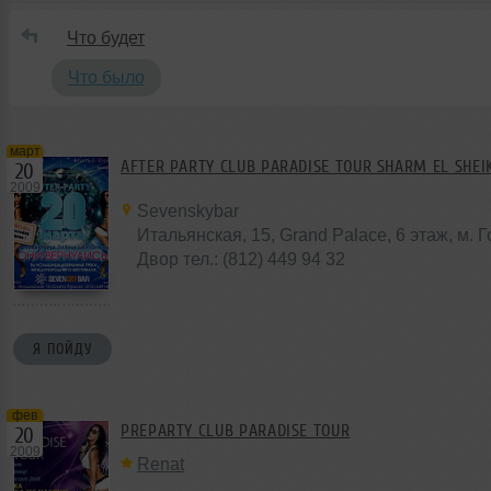
Что будет
Что было
март
AFTER PARTY CLUB PARADISE TOUR SHARM EL SHEI
20
2009
Sevenskybar
Итальянская, 15, Grand Palace, 6 этаж, м. 
Двор тел.: (812) 449 94 32
Я ПОЙДУ
фев
PREPARTY CLUB PARADISE TOUR
20
2009
Renat