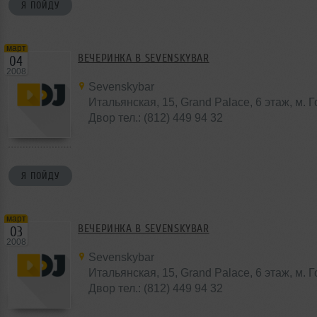
Я ПОЙДУ
март
ВЕЧЕРИНКА В SEVENSKYBAR
04
2008
Sevenskybar
Итальянская, 15, Grand Palace, 6 этаж, м. 
Двор тел.: (812) 449 94 32
Я ПОЙДУ
март
ВЕЧЕРИНКА В SEVENSKYBAR
03
2008
Sevenskybar
Итальянская, 15, Grand Palace, 6 этаж, м. 
Двор тел.: (812) 449 94 32