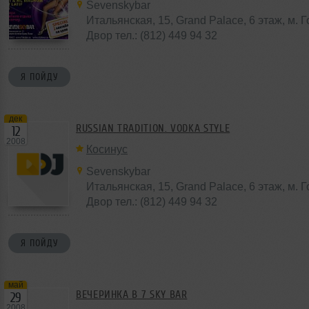
Sevenskybar
Итальянская, 15, Grand Palace, 6 этаж, м. 
Двор тел.: (812) 449 94 32
Я ПОЙДУ
дек
RUSSIAN TRADITION. VODKA STYLE
12
2008
Косинус
Sevenskybar
Итальянская, 15, Grand Palace, 6 этаж, м. 
Двор тел.: (812) 449 94 32
Я ПОЙДУ
май
ВЕЧЕРИНКА В 7 SKY BAR
29
2008