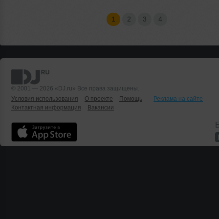
1
2
3
4
© 2001 — 2026 «DJ.ru» Все права защищены.
Условия использования
О проекте
Помощь
Реклама на сайте
Контактная информация
Вакансии
Б