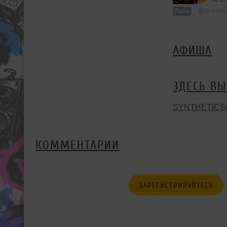
Лайв
В плейл
АФИША
ЗДЕСЬ ВЫ
SYNTHETICS
КОММЕНТАРИИ
ЗАРЕГИСТРИРУЙТЕСЬ