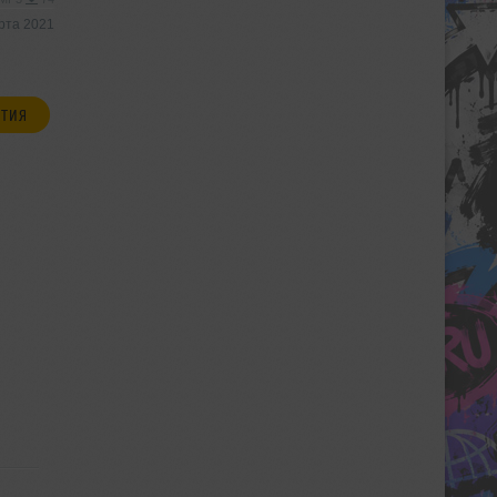
рта 2021
ЯТИЯ