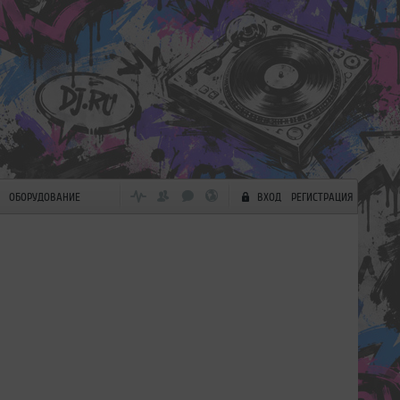
ОБОРУДОВАНИЕ
ВХОД
РЕГИСТРАЦИЯ