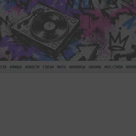
ЕСТА
АФИША
НОВОСТИ
СТАТЬИ
ФОТО
КОНКУРСЫ
ОБЗОРЫ
МУЗ. СТИЛИ
БЛОГИ