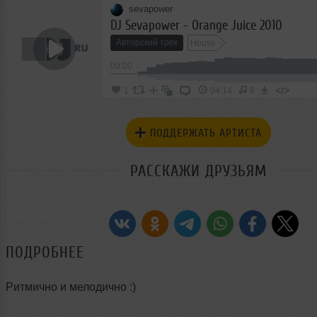
sevapower
DJ Sevapower - Orange Juice 2010
Авторский трек
House
00:00
</>
1
04:14
6
ПОДДЕРЖАТЬ АРТИСТА
РАССКАЖИ ДРУЗЬЯМ
ПОДРОБНЕЕ
Ритмично и мелодично :)