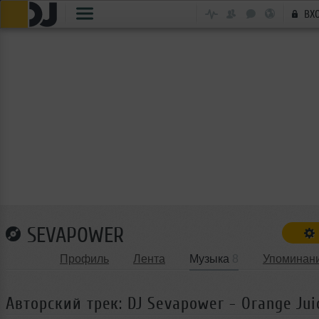
ВХ
SEVAPOWER
Профиль
Лента
Музыка
8
Упоминан
Авторский трек: DJ Sevapower - Orange Jui