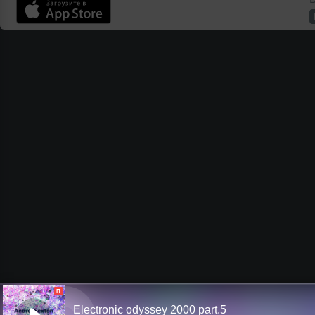
П
Electronic odyssey 2000 part.5