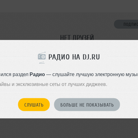
ПОДПИ
НЕТ ДРУЗЕЙ
Стань первым!
РАДИО НА DJ.RU
ДОБАВИТЬ В ДР
вился раздел
Радио
— слушайте лучшую электронную музык
айвы и эксклюзивные сеты от лучших диджеев.
СЛУШАТЬ
БОЛЬШЕ НЕ ПОКАЗЫВАТЬ