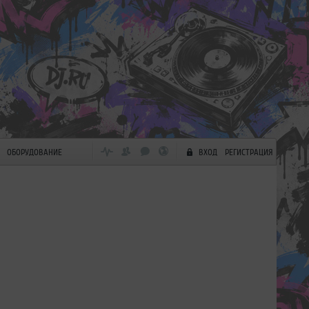
ОБОРУДОВАНИЕ
ВХОД
РЕГИСТРАЦИЯ