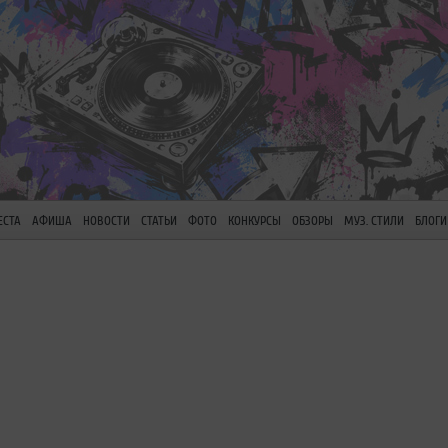
ЕСТА
АФИША
НОВОСТИ
СТАТЬИ
ФОТО
КОНКУРСЫ
ОБЗОРЫ
МУЗ. СТИЛИ
БЛОГИ